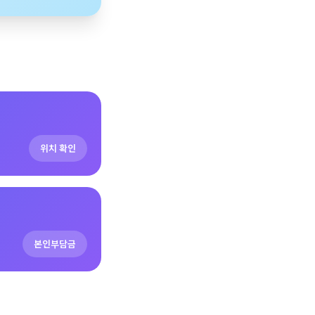
위치 확인
본인부담금