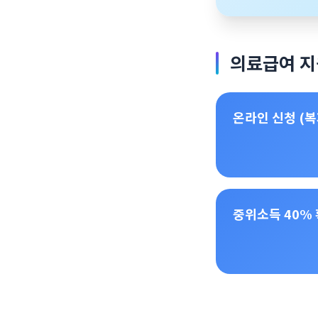
의료급여 지
온라인 신청 (복
중위소득 40%