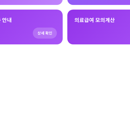
 안내
의료급여 모의계산
상세 확인