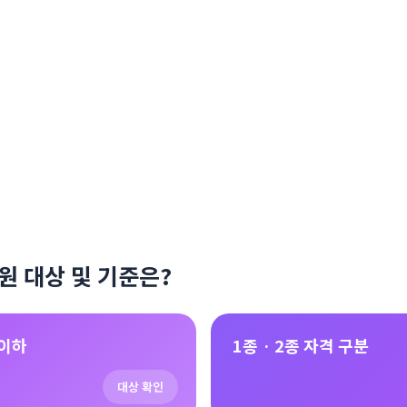
원 대상 및 기준은?
 이하
1종 · 2종 자격 구분
대상 확인