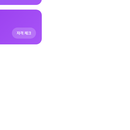
자격 체크