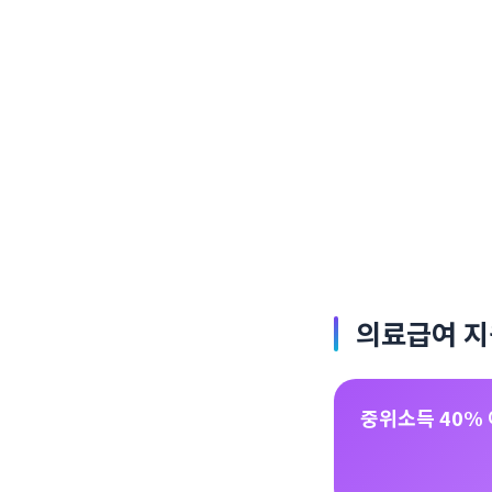
의료급여 지
중위소득 40%