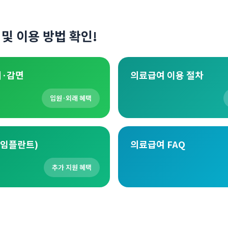
및 이용 방법 확인!
제·감면
의료급여 이용 절차
입원·외래 혜택
임플란트)
의료급여 FAQ
추가 지원 혜택