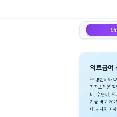
신청
의료급여 
🚨 병원비와 
갑작스러운 질
비, 수술비, 
지금 바로 20
대 놓치지 마세