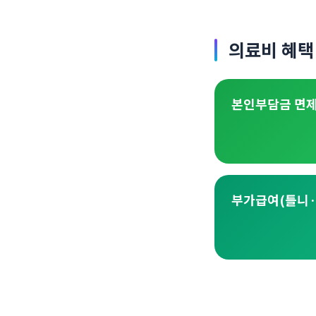
의료비 혜택 
본인부담금 면
부가급여(틀니·