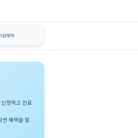
지원혜택
 신청하고 진료
 감면 혜택을 절