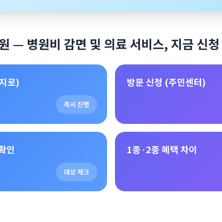
원 — 병원비 감면 및 의료 서비스, 지금 신청
지로)
방문 신청 (주민센터)
즉시 진행
 확인
1종·2종 혜택 차이
대상 체크